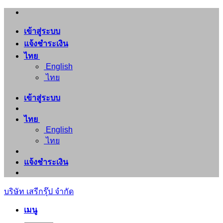
ข้าม
ไป
เข้าสู่ระบบ
ยัง
แจ้งชำระเงิน
เนื้อหา
ไทย
English
ไทย
เข้าสู่ระบบ
ไทย
English
ไทย
แจ้งชำระเงิน
บริษัท เสรีกรุ๊ป จำกัด
เมนู