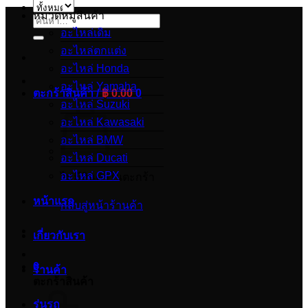
หมวดหมู่สินค้า
ค้นหา:
อะไหล่เดิม
อะไหล่ตกแต่ง
อะไหล่ Honda
อะไหล่ Yamaha
ตะกร้าสินค้า /
฿
0.00
0
อะไหล่ Suzuki
อะไหล่ Kawasaki
อะไหล่ BMW
อะไหล่ Ducati
อะไหล่ GPX
ไม่มีสินค้าในตะกร้า
หน้าแรก
กลับสู่หน้าร้านค้า
เกี่ยวกับเรา
0
ร้านค้า
ตะกร้าสินค้า
รุ่นรถ