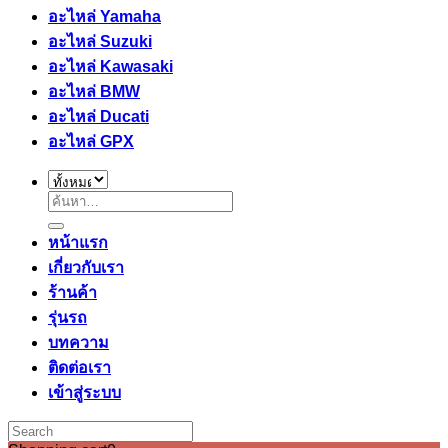
อะไหล่ Yamaha
อะไหล่ Suzuki
อะไหล่ Kawasaki
อะไหล่ BMW
อะไหล่ Ducati
อะไหล่ GPX
ค้นหา:
หน้าแรก
เกี่ยวกับเรา
ร้านค้า
รุ่นรถ
บทความ
ติดต่อเรา
เข้าสู่ระบบ