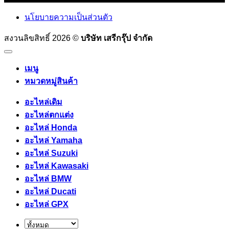
นโยบายความเป็นส่วนตัว
สงวนลิขสิทธิ์ 2026 ©
บริษัท เสรีกรุ๊ป จำกัด
เมนู
หมวดหมู่สินค้า
อะไหล่เดิม
อะไหล่ตกแต่ง
อะไหล่ Honda
อะไหล่ Yamaha
อะไหล่ Suzuki
อะไหล่ Kawasaki
อะไหล่ BMW
อะไหล่ Ducati
อะไหล่ GPX