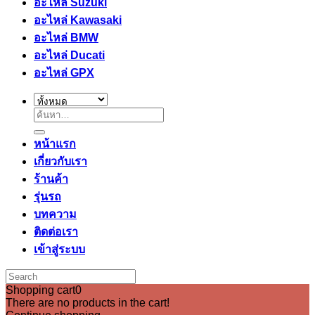
อะไหล่ Suzuki
อะไหล่ Kawasaki
อะไหล่ BMW
อะไหล่ Ducati
อะไหล่ GPX
ค้นหา:
หน้าแรก
เกี่ยวกับเรา
ร้านค้า
รุ่นรถ
บทความ
ติดต่อเรา
เข้าสู่ระบบ
Shopping cart
0
There are no products in the cart!