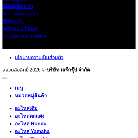
ติดต่อเรา
วิธีสมัครสมาชิก
วิธีการสั่งซื้อสินค้า
วิธีชำระเงิน
วิธีใช้คูปองส่วนลด
ติดตามข่าวสารจากเรา
นโยบายความเป็นส่วนตัว
สงวนลิขสิทธิ์ 2026 ©
บริษัท เสรีกรุ๊ป จำกัด
เมนู
หมวดหมู่สินค้า
อะไหล่เดิม
อะไหล่ตกแต่ง
อะไหล่ Honda
อะไหล่ Yamaha