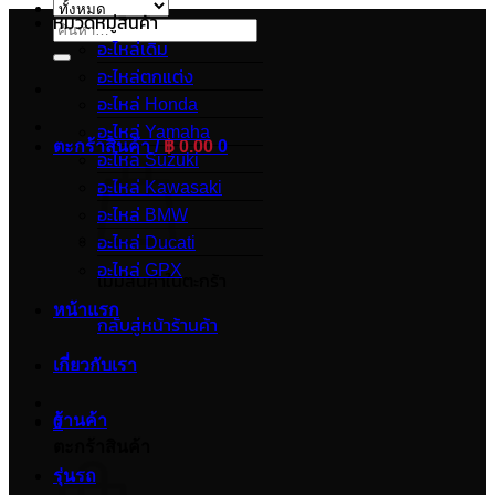
หมวดหมู่สินค้า
ค้นหา:
อะไหล่เดิม
อะไหล่ตกแต่ง
อะไหล่ Honda
อะไหล่ Yamaha
ตะกร้าสินค้า /
฿
0.00
0
อะไหล่ Suzuki
อะไหล่ Kawasaki
อะไหล่ BMW
อะไหล่ Ducati
อะไหล่ GPX
ไม่มีสินค้าในตะกร้า
หน้าแรก
กลับสู่หน้าร้านค้า
เกี่ยวกับเรา
ร้านค้า
0
ตะกร้าสินค้า
รุ่นรถ