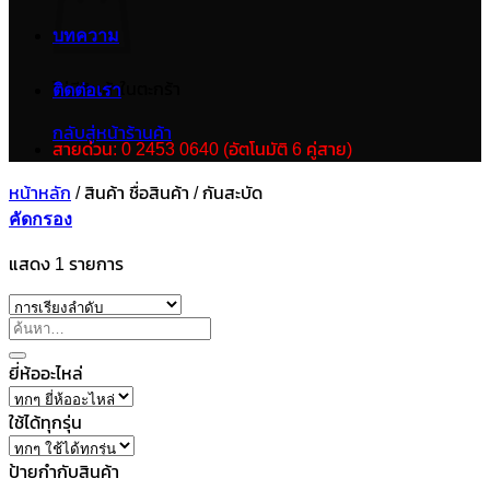
บทความ
ไม่มีสินค้าในตะกร้า
ติดต่อเรา
กลับสู่หน้าร้านค้า
สายด่วน: 0 2453 0640 (อัตโนมัติ 6 คู่สาย)
หน้าหลัก
/
สินค้า ชื่อสินค้า
/
กันสะบัด
คัดกรอง
แสดง 1 รายการ
ยี่ห้ออะไหล่
ใช้ได้ทุกรุ่น
ป้ายกำกับสินค้า