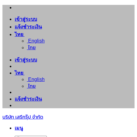
ข้าม
ไป
เข้าสู่ระบบ
ยัง
แจ้งชำระเงิน
เนื้อหา
ไทย
English
ไทย
เข้าสู่ระบบ
ไทย
English
ไทย
แจ้งชำระเงิน
บริษัท เสรีกรุ๊ป จำกัด
เมนู