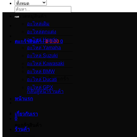
ค้นหา:
หมวดหมู่สินค้า
อะไหล่เดิม
อะไหล่ตกแต่ง
อะไหล่ Honda
ตะกร้าสินค้า /
฿
0.00
0
อะไหล่ Yamaha
อะไหล่ Suzuki
อะไหล่ Kawasaki
อะไหล่ BMW
ไม่มีสินค้าในตะกร้า
อะไหล่ Ducati
อะไหล่ GPX
กลับสู่หน้าร้านค้า
หน้าแรก
เกี่ยวกับเรา
0
ตะกร้าสินค้า
ร้านค้า