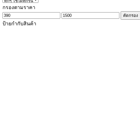
กรองตามราคา
ราคา
ราคา
คัดกรอง
ต่ำ
สูงสุด
ป้ายกำกับสินค้า
สุด