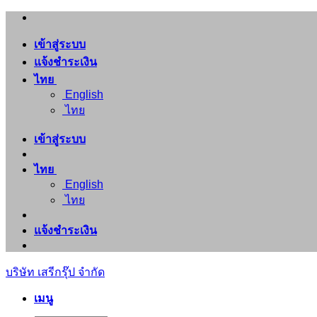
ข้าม
ไป
เข้าสู่ระบบ
ยัง
แจ้งชำระเงิน
เนื้อหา
ไทย
English
ไทย
เข้าสู่ระบบ
ไทย
English
ไทย
แจ้งชำระเงิน
บริษัท เสรีกรุ๊ป จำกัด
เมนู