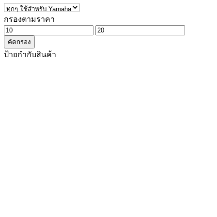
กรองตามราคา
ราคา
ราคา
คัดกรอง
ต่ำ
สูงสุด
ป้ายกำกับสินค้า
สุด