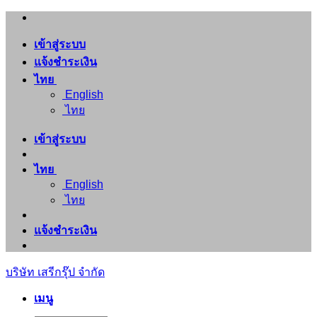
ข้าม
ไป
เข้าสู่ระบบ
ยัง
แจ้งชำระเงิน
เนื้อหา
ไทย
English
ไทย
เข้าสู่ระบบ
ไทย
English
ไทย
แจ้งชำระเงิน
บริษัท เสรีกรุ๊ป จำกัด
เมนู