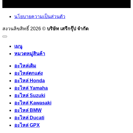
นโยบายความเป็นส่วนตัว
สงวนลิขสิทธิ์ 2026 ©
บริษัท เสรีกรุ๊ป จำกัด
เมนู
หมวดหมู่สินค้า
อะไหล่เดิม
อะไหล่ตกแต่ง
อะไหล่ Honda
อะไหล่ Yamaha
อะไหล่ Suzuki
อะไหล่ Kawasaki
อะไหล่ BMW
อะไหล่ Ducati
อะไหล่ GPX