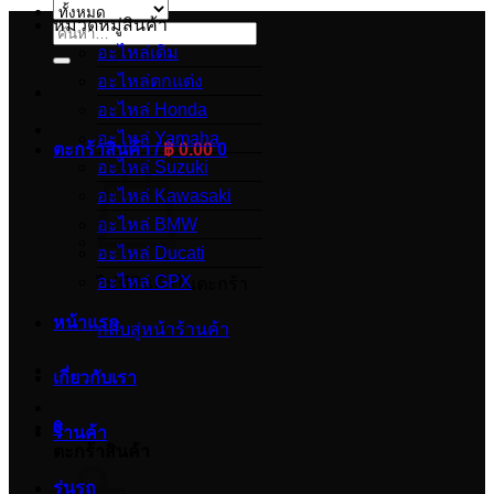
หมวดหมู่สินค้า
ค้นหา:
อะไหล่เดิม
อะไหล่ตกแต่ง
อะไหล่ Honda
อะไหล่ Yamaha
ตะกร้าสินค้า /
฿
0.00
0
อะไหล่ Suzuki
อะไหล่ Kawasaki
อะไหล่ BMW
อะไหล่ Ducati
อะไหล่ GPX
ไม่มีสินค้าในตะกร้า
หน้าแรก
กลับสู่หน้าร้านค้า
เกี่ยวกับเรา
0
ร้านค้า
ตะกร้าสินค้า
รุ่นรถ