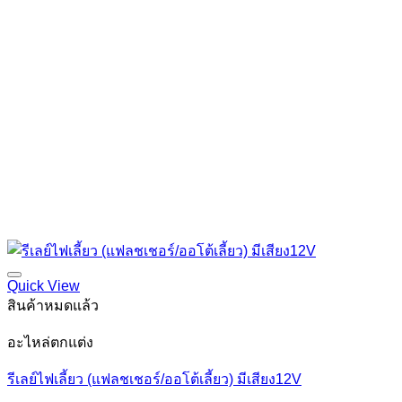
Quick View
สินค้าหมดแล้ว
อะไหล่ตกแต่ง
รีเลย์ไฟเลี้ยว (แฟลชเชอร์/ออโต้เลี้ยว) มีเสียง12V