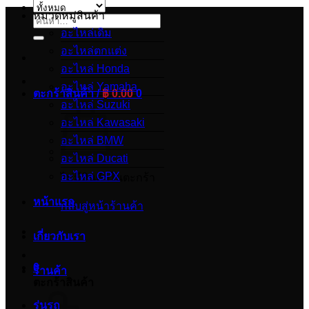
หมวดหมู่สินค้า
ค้นหา:
อะไหล่เดิม
อะไหล่ตกแต่ง
อะไหล่ Honda
อะไหล่ Yamaha
ตะกร้าสินค้า /
฿
0.00
0
อะไหล่ Suzuki
อะไหล่ Kawasaki
อะไหล่ BMW
อะไหล่ Ducati
อะไหล่ GPX
ไม่มีสินค้าในตะกร้า
หน้าแรก
กลับสู่หน้าร้านค้า
เกี่ยวกับเรา
0
ร้านค้า
ตะกร้าสินค้า
รุ่นรถ