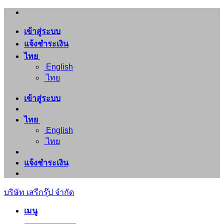
ข้าม
ไป
เข้าสู่ระบบ
ยัง
แจ้งชำระเงิน
เนื้อหา
ไทย
English
ไทย
เข้าสู่ระบบ
ไทย
English
ไทย
แจ้งชำระเงิน
บริษัท เสรีกรุ๊ป จำกัด
เมนู