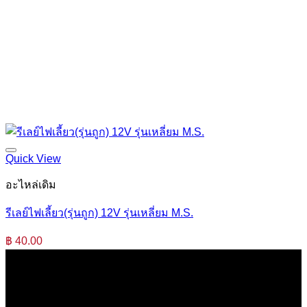
Quick View
อะไหล่เดิม
รีเลย์ไฟเลี้ยว(รุ่นถูก) 12V รุ่นเหลี่ยม M.S.
฿
40.00