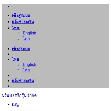
ข้าม
ไป
เข้าสู่ระบบ
ยัง
แจ้งชำระเงิน
เนื้อหา
ไทย
English
ไทย
เข้าสู่ระบบ
ไทย
English
ไทย
แจ้งชำระเงิน
บริษัท เสรีกรุ๊ป จำกัด
เมนู