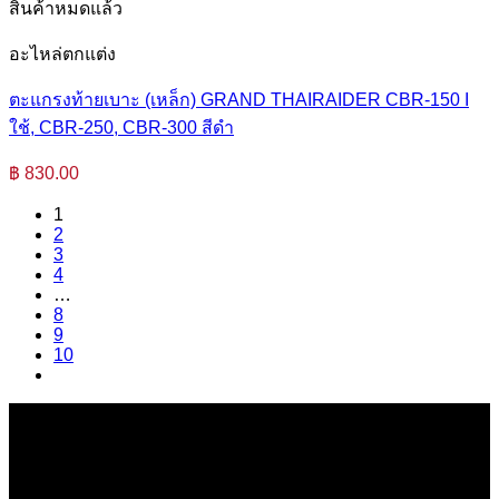
สินค้าหมดแล้ว
อะไหล่ตกแต่ง
ตะแกรงท้ายเบาะ (เหล็ก) GRAND THAIRAIDER CBR-150 I
ใช้, CBR-250, CBR-300 สีดำ
฿
830.00
1
2
3
4
…
8
9
10