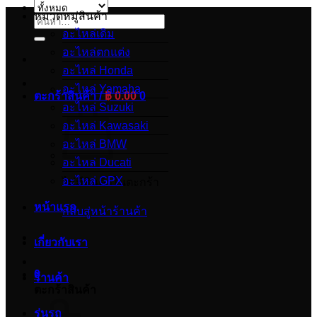
หมวดหมู่สินค้า
ค้นหา:
อะไหล่เดิม
อะไหล่ตกแต่ง
อะไหล่ Honda
อะไหล่ Yamaha
ตะกร้าสินค้า /
฿
0.00
0
อะไหล่ Suzuki
อะไหล่ Kawasaki
อะไหล่ BMW
อะไหล่ Ducati
อะไหล่ GPX
ไม่มีสินค้าในตะกร้า
หน้าแรก
กลับสู่หน้าร้านค้า
เกี่ยวกับเรา
0
ร้านค้า
ตะกร้าสินค้า
รุ่นรถ