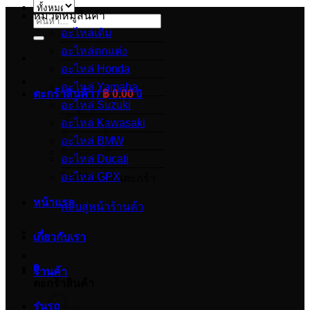
หมวดหมู่สินค้า
ค้นหา:
อะไหล่เดิม
อะไหล่ตกแต่ง
อะไหล่ Honda
อะไหล่ Yamaha
ตะกร้าสินค้า /
฿
0.00
0
อะไหล่ Suzuki
อะไหล่ Kawasaki
อะไหล่ BMW
อะไหล่ Ducati
อะไหล่ GPX
ไม่มีสินค้าในตะกร้า
หน้าแรก
กลับสู่หน้าร้านค้า
เกี่ยวกับเรา
0
ร้านค้า
ตะกร้าสินค้า
รุ่นรถ