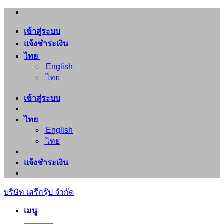
ข้าม
ไป
เข้าสู่ระบบ
ยัง
แจ้งชำระเงิน
เนื้อหา
ไทย
English
ไทย
เข้าสู่ระบบ
ไทย
English
ไทย
แจ้งชำระเงิน
บริษัท เสรีกรุ๊ป จำกัด
เมนู