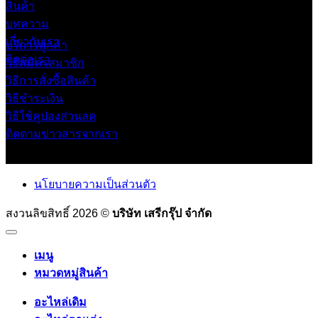
สินค้า
บทความ
เกี่ยวกับเรา
บริการลูกค้า
ติดต่อเรา
วิธีสมัครสมาชิก
วิธีการสั่งซื้อสินค้า
วิธีชำระเงิน
วิธีใช้คูปองส่วนลด
ติดตามข่าวสารจากเรา
นโยบายความเป็นส่วนตัว
สงวนลิขสิทธิ์ 2026 ©
บริษัท เสรีกรุ๊ป จำกัด
เมนู
หมวดหมู่สินค้า
อะไหล่เดิม