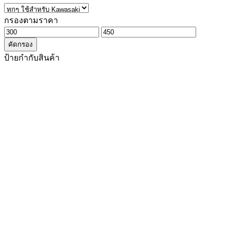
กรองตามราคา
ราคา
ราคา
คัดกรอง
ต่ำ
สูงสุด
ป้ายกำกับสินค้า
สุด