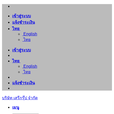
ข้าม
ไป
เข้าสู่ระบบ
ยัง
แจ้งชำระเงิน
เนื้อหา
ไทย
English
ไทย
เข้าสู่ระบบ
ไทย
English
ไทย
แจ้งชำระเงิน
บริษัท เสรีกรุ๊ป จำกัด
เมนู