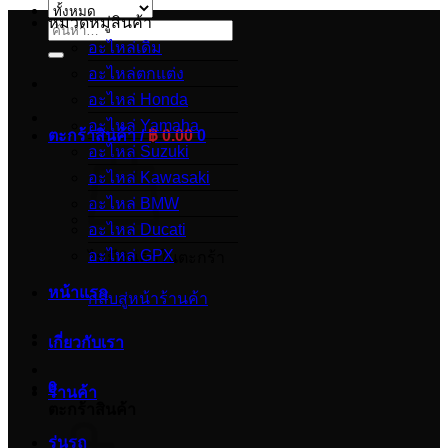
หมวดหมู่สินค้า
ค้นหา:
อะไหล่เดิม
อะไหล่ตกแต่ง
อะไหล่ Honda
อะไหล่ Yamaha
ตะกร้าสินค้า /
฿
0.00
0
อะไหล่ Suzuki
อะไหล่ Kawasaki
อะไหล่ BMW
อะไหล่ Ducati
อะไหล่ GPX
ไม่มีสินค้าในตะกร้า
หน้าแรก
กลับสู่หน้าร้านค้า
เกี่ยวกับเรา
0
ร้านค้า
ตะกร้าสินค้า
รุ่นรถ