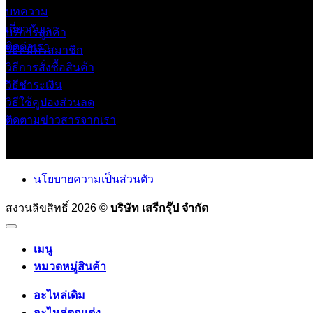
บทความ
เกี่ยวกับเรา
บริการลูกค้า
ติดต่อเรา
วิธีสมัครสมาชิก
วิธีการสั่งซื้อสินค้า
วิธีชำระเงิน
วิธีใช้คูปองส่วนลด
ติดตามข่าวสารจากเรา
นโยบายความเป็นส่วนตัว
สงวนลิขสิทธิ์ 2026 ©
บริษัท เสรีกรุ๊ป จำกัด
เมนู
หมวดหมู่สินค้า
อะไหล่เดิม
อะไหล่ตกแต่ง