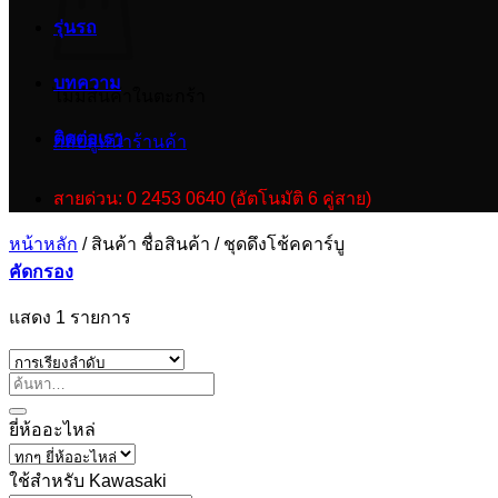
รุ่นรถ
บทความ
ไม่มีสินค้าในตะกร้า
ติดต่อเรา
กลับสู่หน้าร้านค้า
สายด่วน: 0 2453 0640 (อัตโนมัติ 6 คู่สาย)
หน้าหลัก
/
สินค้า ชื่อสินค้า
/
ชุดดึงโช้คคาร์บู
คัดกรอง
แสดง 1 รายการ
ยี่ห้ออะไหล่
ใช้สำหรับ Kawasaki