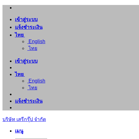
ข้าม
ไป
เข้าสู่ระบบ
ยัง
แจ้งชำระเงิน
เนื้อหา
ไทย
English
ไทย
เข้าสู่ระบบ
ไทย
English
ไทย
แจ้งชำระเงิน
บริษัท เสรีกรุ๊ป จำกัด
เมนู