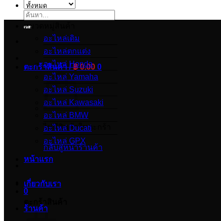
ค้นหา:
หมวดหมู่สินค้า
อะไหล่เดิม
อะไหล่ตกแต่ง
อะไหล่ Honda
ตะกร้าสินค้า /
฿
0.00
0
อะไหล่ Yamaha
อะไหล่ Suzuki
อะไหล่ Kawasaki
อะไหล่ BMW
ไม่มีสินค้าในตะกร้า
อะไหล่ Ducati
อะไหล่ GPX
กลับสู่หน้าร้านค้า
หน้าแรก
เกี่ยวกับเรา
0
ตะกร้าสินค้า
ร้านค้า