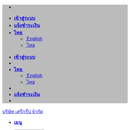
ข้าม
ไป
เข้าสู่ระบบ
ยัง
แจ้งชำระเงิน
เนื้อหา
ไทย
English
ไทย
เข้าสู่ระบบ
ไทย
English
ไทย
แจ้งชำระเงิน
บริษัท เสรีกรุ๊ป จำกัด
เมนู