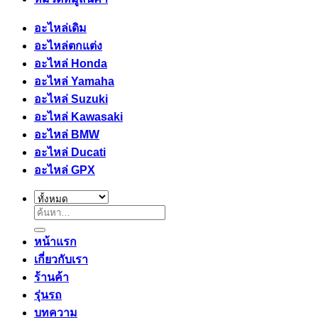
อะไหล่เดิม
อะไหล่ตกแต่ง
อะไหล่ Honda
อะไหล่ Yamaha
อะไหล่ Suzuki
อะไหล่ Kawasaki
อะไหล่ BMW
อะไหล่ Ducati
อะไหล่ GPX
ค้นหา:
หน้าแรก
เกี่ยวกับเรา
ร้านค้า
รุ่นรถ
บทความ