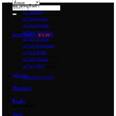
หมวดหมู่สินค้า
ค้นหา:
อะไหล่เดิม
อะไหล่ตกแต่ง
อะไหล่ Honda
อะไหล่ Yamaha
ตะกร้าสินค้า /
฿
0.00
0
อะไหล่ Suzuki
อะไหล่ Kawasaki
อะไหล่ BMW
อะไหล่ Ducati
อะไหล่ GPX
ไม่มีสินค้าในตะกร้า
หน้าแรก
กลับสู่หน้าร้านค้า
เกี่ยวกับเรา
0
ร้านค้า
ตะกร้าสินค้า
รุ่นรถ