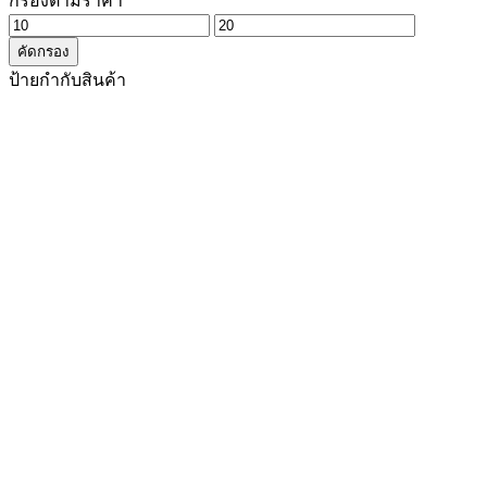
กรองตามราคา
ราคา
ราคา
คัดกรอง
ต่ำ
สูงสุด
ป้ายกำกับสินค้า
สุด