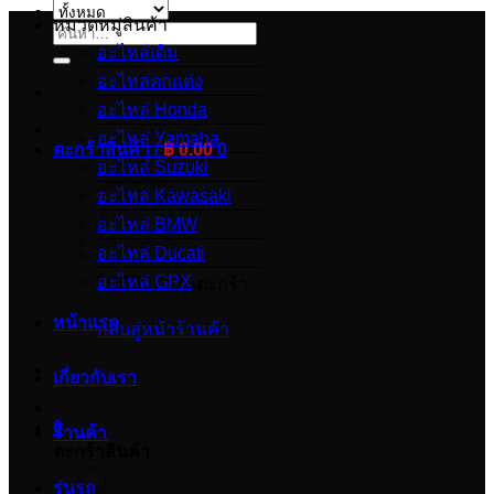
หมวดหมู่สินค้า
ค้นหา:
อะไหล่เดิม
อะไหล่ตกแต่ง
อะไหล่ Honda
อะไหล่ Yamaha
ตะกร้าสินค้า /
฿
0.00
0
อะไหล่ Suzuki
อะไหล่ Kawasaki
อะไหล่ BMW
อะไหล่ Ducati
อะไหล่ GPX
ไม่มีสินค้าในตะกร้า
หน้าแรก
กลับสู่หน้าร้านค้า
เกี่ยวกับเรา
0
ร้านค้า
ตะกร้าสินค้า
รุ่นรถ