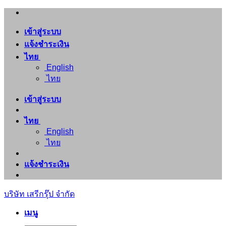
ข้าม
ไป
เข้าสู่ระบบ
ยัง
แจ้งชำระเงิน
เนื้อหา
ไทย
English
ไทย
เข้าสู่ระบบ
ไทย
English
ไทย
แจ้งชำระเงิน
บริษัท เสรีกรุ๊ป จำกัด
เมนู