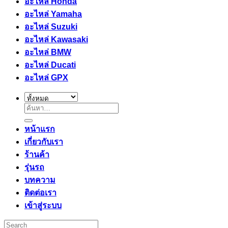
อะไหล่ Honda
อะไหล่ Yamaha
อะไหล่ Suzuki
อะไหล่ Kawasaki
อะไหล่ BMW
อะไหล่ Ducati
อะไหล่ GPX
ค้นหา:
หน้าแรก
เกี่ยวกับเรา
ร้านค้า
รุ่นรถ
บทความ
ติดต่อเรา
เข้าสู่ระบบ