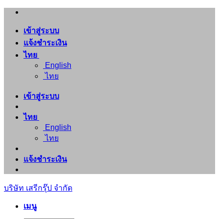
ข้าม
ไป
เข้าสู่ระบบ
ยัง
แจ้งชำระเงิน
เนื้อหา
ไทย
English
ไทย
เข้าสู่ระบบ
ไทย
English
ไทย
แจ้งชำระเงิน
บริษัท เสรีกรุ๊ป จำกัด
เมนู