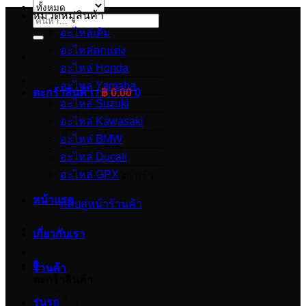
หมวดหมู่สินค้า
ค้นหา:
อะไหล่เดิม
อะไหล่ตกแต่ง
อะไหล่ Honda
อะไหล่ Yamaha
ตะกร้าสินค้า /
฿
0.00
0
อะไหล่ Suzuki
อะไหล่ Kawasaki
อะไหล่ BMW
อะไหล่ Ducati
อะไหล่ GPX
ไม่มีสินค้าในตะกร้า
หน้าแรก
กลับสู่หน้าร้านค้า
เกี่ยวกับเรา
0
ร้านค้า
ตะกร้าสินค้า
รุ่นรถ