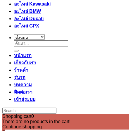
อะไหล่ Kawasaki
อะไหล่ BMW
อะไหล่ Ducati
อะไหล่ GPX
ค้นหา:
หน้าแรก
เกี่ยวกับเรา
ร้านค้า
รุ่นรถ
บทความ
ติดต่อเรา
เข้าสู่ระบบ
Shopping cart
0
There are no products in the cart!
Continue shopping