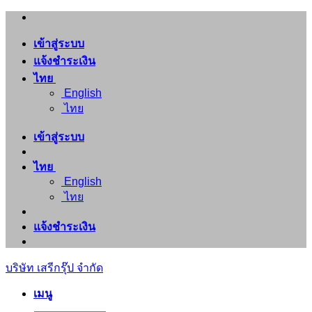
ข้าม
ไป
เข้าสู่ระบบ
ยัง
แจ้งชำระเงิน
เนื้อหา
ไทย
English
ไทย
เข้าสู่ระบบ
ไทย
English
ไทย
แจ้งชำระเงิน
บริษัท เสรีกรุ๊ป จำกัด
เมนู