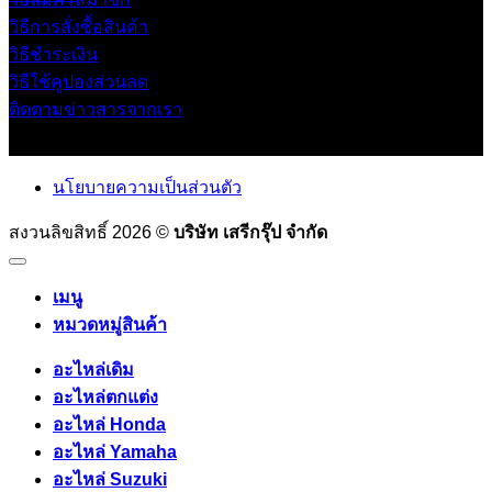
วิธีการสั่งซื้อสินค้า
วิธีชำระเงิน
วิธีใช้คูปองส่วนลด
ติดตามข่าวสารจากเรา
นโยบายความเป็นส่วนตัว
สงวนลิขสิทธิ์ 2026 ©
บริษัท เสรีกรุ๊ป จำกัด
เมนู
หมวดหมู่สินค้า
อะไหล่เดิม
อะไหล่ตกแต่ง
อะไหล่ Honda
อะไหล่ Yamaha
อะไหล่ Suzuki