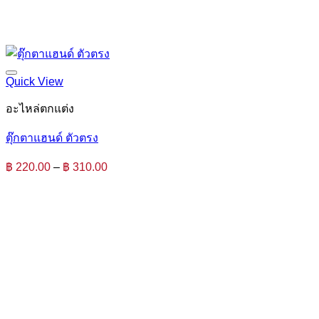
Quick View
อะไหล่ตกแต่ง
ตุ๊กตาแฮนด์ ตัวตรง
Price
฿
220.00
–
฿
310.00
range:
฿ 220.00
through
฿ 310.00