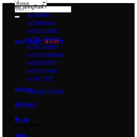
หมวดหมู่สินค้า
ค้นหา:
อะไหล่เดิม
อะไหล่ตกแต่ง
อะไหล่ Honda
อะไหล่ Yamaha
ตะกร้าสินค้า /
฿
0.00
0
อะไหล่ Suzuki
อะไหล่ Kawasaki
อะไหล่ BMW
อะไหล่ Ducati
อะไหล่ GPX
ไม่มีสินค้าในตะกร้า
หน้าแรก
กลับสู่หน้าร้านค้า
เกี่ยวกับเรา
0
ร้านค้า
ตะกร้าสินค้า
รุ่นรถ