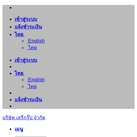
ข้าม
ไป
เข้าสู่ระบบ
ยัง
แจ้งชำระเงิน
เนื้อหา
ไทย
English
ไทย
เข้าสู่ระบบ
ไทย
English
ไทย
แจ้งชำระเงิน
บริษัท เสรีกรุ๊ป จำกัด
เมนู