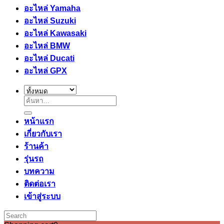
อะไหล่ Yamaha
อะไหล่ Suzuki
อะไหล่ Kawasaki
อะไหล่ BMW
อะไหล่ Ducati
อะไหล่ GPX
ค้นหา:
หน้าแรก
เกี่ยวกับเรา
ร้านค้า
รุ่นรถ
บทความ
ติดต่อเรา
เข้าสู่ระบบ