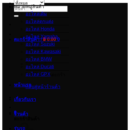
หมวดหมู่สินค้า
ค้นหา:
อะไหล่เดิม
อะไหล่ตกแต่ง
อะไหล่ Honda
อะไหล่ Yamaha
ตะกร้าสินค้า /
฿
0.00
0
อะไหล่ Suzuki
อะไหล่ Kawasaki
อะไหล่ BMW
อะไหล่ Ducati
อะไหล่ GPX
ไม่มีสินค้าในตะกร้า
หน้าแรก
กลับสู่หน้าร้านค้า
เกี่ยวกับเรา
0
ร้านค้า
ตะกร้าสินค้า
รุ่นรถ