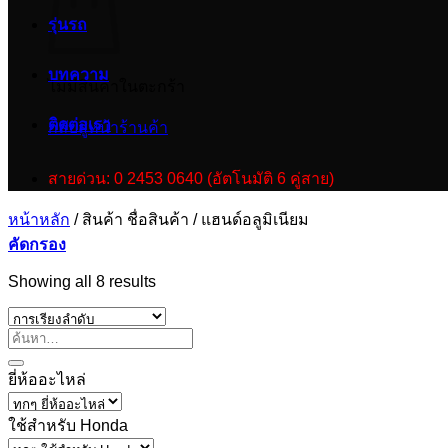
รุ่นรถ
บทความ
ไม่มีสินค้าในตะกร้า
ติดต่อเรา
กลับสู่หน้าร้านค้า
สายด่วน: 0 2453 0640 (อัตโนมัติ 6 คู่สาย)
หน้าหลัก
/
สินค้า ชื่อสินค้า
/
แฮนด์อลูมิเนียม
คัดกรอง
Showing all 8 results
ยี่ห้ออะไหล่
ใช้สำหรับ Honda