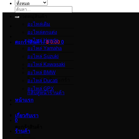
ค้นหา:
หมวดหมู่สินค้า
อะไหล่เดิม
อะไหล่ตกแต่ง
อะไหล่ Honda
ตะกร้าสินค้า /
฿
0.00
0
อะไหล่ Yamaha
อะไหล่ Suzuki
อะไหล่ Kawasaki
อะไหล่ BMW
ไม่มีสินค้าในตะกร้า
อะไหล่ Ducati
อะไหล่ GPX
กลับสู่หน้าร้านค้า
หน้าแรก
เกี่ยวกับเรา
0
ตะกร้าสินค้า
ร้านค้า