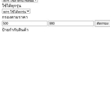
ใช้ได้ทุกรุ่น
กรองตามราคา
ราคา
ราคา
คัดกรอง
ต่ำ
สูงสุด
ป้ายกำกับสินค้า
สุด