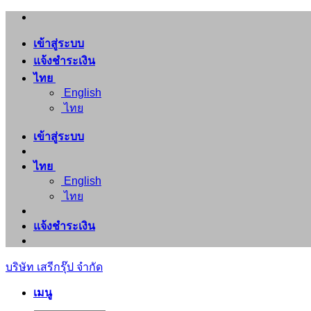
ข้าม
ไป
เข้าสู่ระบบ
ยัง
แจ้งชำระเงิน
เนื้อหา
ไทย
English
ไทย
เข้าสู่ระบบ
ไทย
English
ไทย
แจ้งชำระเงิน
บริษัท เสรีกรุ๊ป จำกัด
เมนู