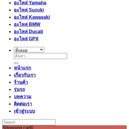
อะไหล่ Yamaha
อะไหล่ Suzuki
อะไหล่ Kawasaki
อะไหล่ BMW
อะไหล่ Ducati
อะไหล่ GPX
ค้นหา:
หน้าแรก
เกี่ยวกับเรา
ร้านค้า
รุ่นรถ
บทความ
ติดต่อเรา
เข้าสู่ระบบ
Shopping cart
0