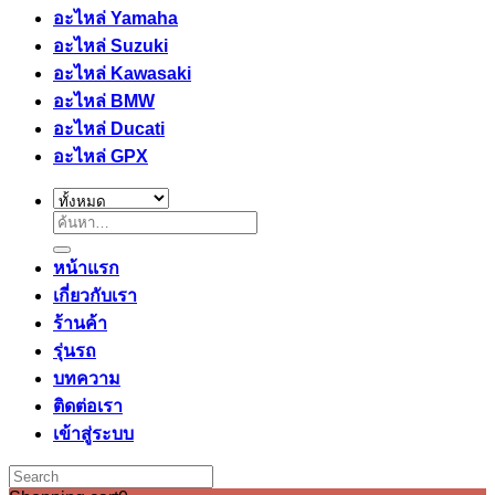
อะไหล่ Yamaha
อะไหล่ Suzuki
อะไหล่ Kawasaki
อะไหล่ BMW
อะไหล่ Ducati
อะไหล่ GPX
ค้นหา:
หน้าแรก
เกี่ยวกับเรา
ร้านค้า
รุ่นรถ
บทความ
ติดต่อเรา
เข้าสู่ระบบ