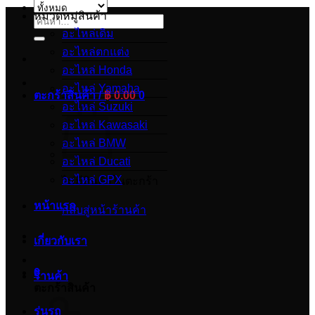
หมวดหมู่สินค้า
ค้นหา:
อะไหล่เดิม
อะไหล่ตกแต่ง
อะไหล่ Honda
อะไหล่ Yamaha
ตะกร้าสินค้า /
฿
0.00
0
อะไหล่ Suzuki
อะไหล่ Kawasaki
อะไหล่ BMW
อะไหล่ Ducati
อะไหล่ GPX
ไม่มีสินค้าในตะกร้า
หน้าแรก
กลับสู่หน้าร้านค้า
เกี่ยวกับเรา
0
ร้านค้า
ตะกร้าสินค้า
รุ่นรถ