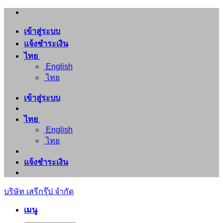
ข้าม
ไป
เข้าสู่ระบบ
ยัง
แจ้งชำระเงิน
เนื้อหา
ไทย
English
ไทย
เข้าสู่ระบบ
ไทย
English
ไทย
แจ้งชำระเงิน
บริษัท เสรีกรุ๊ป จำกัด
เมนู