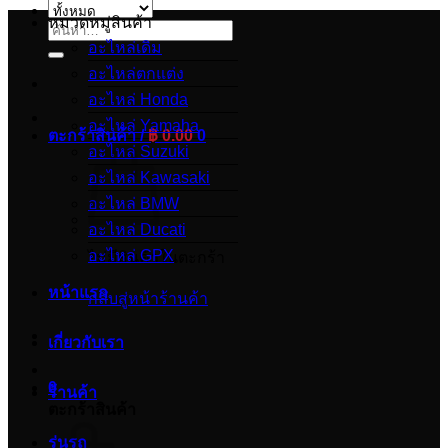
หมวดหมู่สินค้า
ค้นหา:
อะไหล่เดิม
อะไหล่ตกแต่ง
อะไหล่ Honda
อะไหล่ Yamaha
ตะกร้าสินค้า /
฿
0.00
0
อะไหล่ Suzuki
อะไหล่ Kawasaki
อะไหล่ BMW
อะไหล่ Ducati
อะไหล่ GPX
ไม่มีสินค้าในตะกร้า
หน้าแรก
กลับสู่หน้าร้านค้า
เกี่ยวกับเรา
0
ร้านค้า
ตะกร้าสินค้า
รุ่นรถ