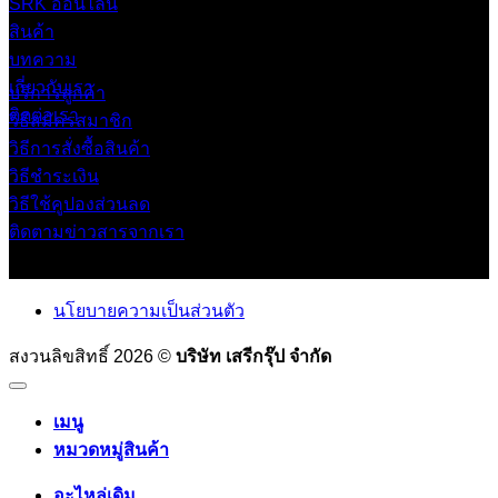
SRK ออนไลน์
สินค้า
บทความ
เกี่ยวกับเรา
บริการลูกค้า
ติดต่อเรา
วิธีสมัครสมาชิก
วิธีการสั่งซื้อสินค้า
วิธีชำระเงิน
วิธีใช้คูปองส่วนลด
ติดตามข่าวสารจากเรา
นโยบายความเป็นส่วนตัว
สงวนลิขสิทธิ์ 2026 ©
บริษัท เสรีกรุ๊ป จำกัด
เมนู
หมวดหมู่สินค้า
อะไหล่เดิม