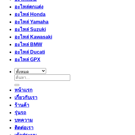
อะไหล่ตกแต่ง
อะไหล่ Honda
อะไหล่ Yamaha
อะไหล่ Suzuki
อะไหล่ Kawasaki
อะไหล่ BMW
อะไหล่ Ducati
อะไหล่ GPX
ค้นหา:
หน้าแรก
เกี่ยวกับเรา
ร้านค้า
รุ่นรถ
บทความ
ติดต่อเรา