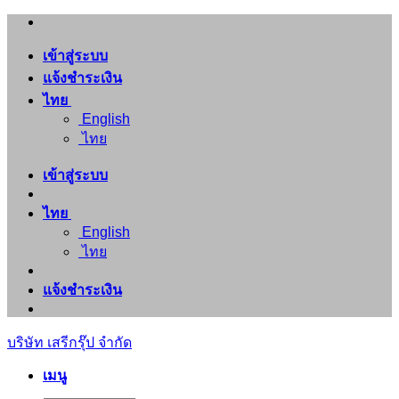
ข้าม
ไป
เข้าสู่ระบบ
ยัง
แจ้งชำระเงิน
เนื้อหา
ไทย
English
ไทย
เข้าสู่ระบบ
ไทย
English
ไทย
แจ้งชำระเงิน
บริษัท เสรีกรุ๊ป จำกัด
เมนู