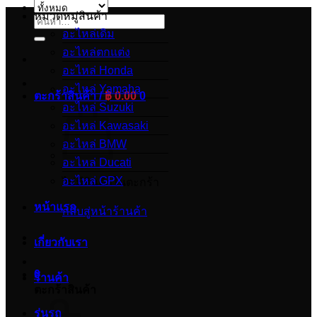
หมวดหมู่สินค้า
ค้นหา:
อะไหล่เดิม
อะไหล่ตกแต่ง
อะไหล่ Honda
อะไหล่ Yamaha
ตะกร้าสินค้า /
฿
0.00
0
อะไหล่ Suzuki
อะไหล่ Kawasaki
อะไหล่ BMW
อะไหล่ Ducati
อะไหล่ GPX
ไม่มีสินค้าในตะกร้า
หน้าแรก
กลับสู่หน้าร้านค้า
เกี่ยวกับเรา
0
ร้านค้า
ตะกร้าสินค้า
รุ่นรถ