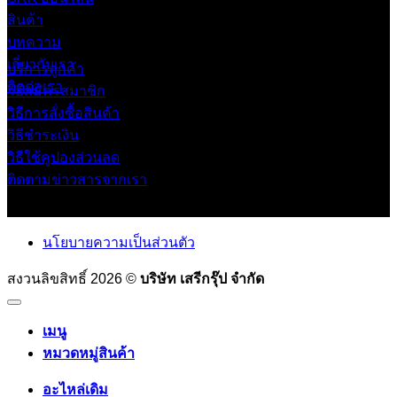
สินค้า
บทความ
เกี่ยวกับเรา
บริการลูกค้า
ติดต่อเรา
วิธีสมัครสมาชิก
วิธีการสั่งซื้อสินค้า
วิธีชำระเงิน
วิธีใช้คูปองส่วนลด
ติดตามข่าวสารจากเรา
นโยบายความเป็นส่วนตัว
สงวนลิขสิทธิ์ 2026 ©
บริษัท เสรีกรุ๊ป จำกัด
เมนู
หมวดหมู่สินค้า
อะไหล่เดิม