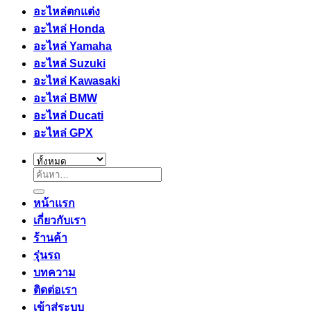
อะไหล่ตกแต่ง
อะไหล่ Honda
อะไหล่ Yamaha
อะไหล่ Suzuki
อะไหล่ Kawasaki
อะไหล่ BMW
อะไหล่ Ducati
อะไหล่ GPX
ค้นหา:
หน้าแรก
เกี่ยวกับเรา
ร้านค้า
รุ่นรถ
บทความ
ติดต่อเรา
เข้าสู่ระบบ