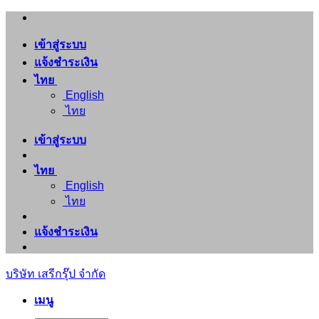
ข้าม
ไป
เข้าสู่ระบบ
ยัง
แจ้งชำระเงิน
เนื้อหา
ไทย
English
ไทย
เข้าสู่ระบบ
ไทย
English
ไทย
แจ้งชำระเงิน
บริษัท เสรีกรุ๊ป จำกัด
เมนู