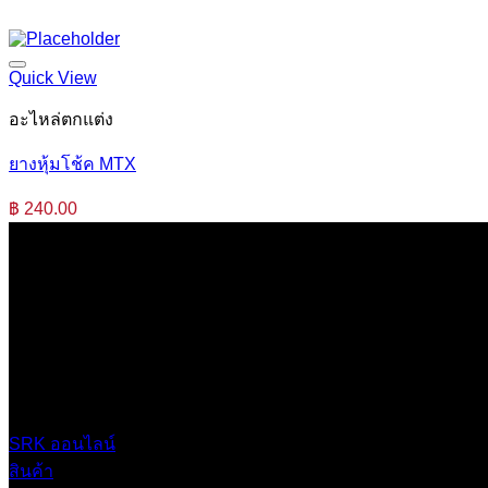
Quick View
อะไหล่ตกแต่ง
ยางหุ้มโช้ค MTX
฿
240.00
บริษัท เสรีกรุ๊ป จำกัด (สำนักงานใหญ่)
เลขที่ 37 ซอยบางบอน4 ซอย 3/1 เขตบางบอน กรุงเทพมหานคร 
0 2453 0640 (อัตโนมัติ 6 คู่สาย)
online@srk-group.com
SRK ออนไลน์
สินค้า