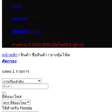
รุ่นรถ
บทความ
ไม่มีสินค้าในตะกร้า
ติดต่อเรา
กลับสู่หน้าร้านค้า
สายด่วน: 0 2453 0640 (อัตโนมัติ 6 คู่สาย)
หน้าหลัก
/
สินค้า ชื่อสินค้า
/
ยางหุ้มโช้ค
คัดกรอง
แสดง 1 รายการ
ยี่ห้ออะไหล่
ใช้สำหรับ Honda