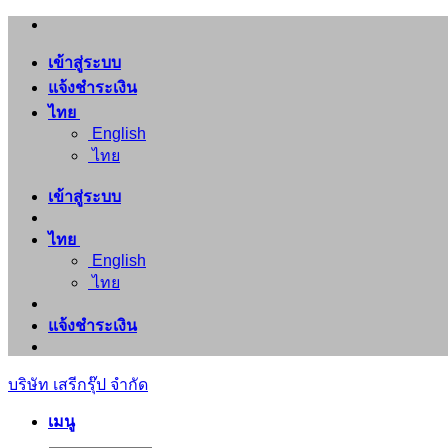
ข้าม
ไป
เข้าสู่ระบบ
ยัง
แจ้งชำระเงิน
เนื้อหา
ไทย
English
ไทย
เข้าสู่ระบบ
ไทย
English
ไทย
แจ้งชำระเงิน
บริษัท เสรีกรุ๊ป จำกัด
เมนู