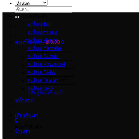
ค้นหา:
หมวดหมู่สินค้า
อะไหล่เดิม
อะไหล่ตกแต่ง
อะไหล่ Honda
ตะกร้าสินค้า /
฿
0.00
0
อะไหล่ Yamaha
อะไหล่ Suzuki
อะไหล่ Kawasaki
อะไหล่ BMW
ไม่มีสินค้าในตะกร้า
อะไหล่ Ducati
อะไหล่ GPX
กลับสู่หน้าร้านค้า
หน้าแรก
เกี่ยวกับเรา
0
ตะกร้าสินค้า
ร้านค้า