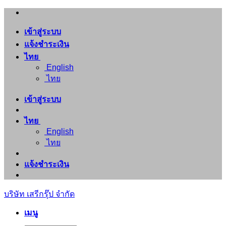
ข้าม
ไป
เข้าสู่ระบบ
ยัง
แจ้งชำระเงิน
เนื้อหา
ไทย
English
ไทย
เข้าสู่ระบบ
ไทย
English
ไทย
แจ้งชำระเงิน
บริษัท เสรีกรุ๊ป จำกัด
เมนู