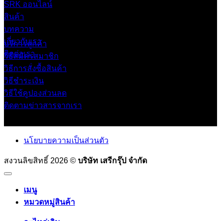
SRK ออนไลน์
สินค้า
บทความ
เกี่ยวกับเรา
บริการลูกค้า
ติดต่อเรา
วิธีสมัครสมาชิก
วิธีการสั่งซื้อสินค้า
วิธีชำระเงิน
วิธีใช้คูปองส่วนลด
ติดตามข่าวสารจากเรา
นโยบายความเป็นส่วนตัว
สงวนลิขสิทธิ์ 2026 ©
บริษัท เสรีกรุ๊ป จำกัด
เมนู
หมวดหมู่สินค้า