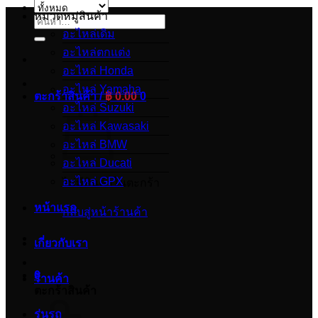
หมวดหมู่สินค้า
ค้นหา:
อะไหล่เดิม
อะไหล่ตกแต่ง
อะไหล่ Honda
อะไหล่ Yamaha
ตะกร้าสินค้า /
฿
0.00
0
อะไหล่ Suzuki
อะไหล่ Kawasaki
อะไหล่ BMW
อะไหล่ Ducati
อะไหล่ GPX
ไม่มีสินค้าในตะกร้า
หน้าแรก
กลับสู่หน้าร้านค้า
เกี่ยวกับเรา
0
ร้านค้า
ตะกร้าสินค้า
รุ่นรถ