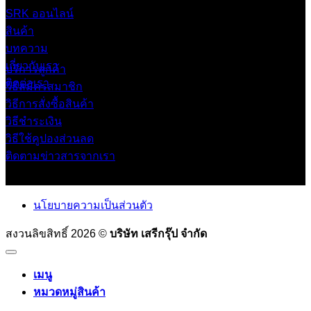
SRK ออนไลน์
สินค้า
บทความ
เกี่ยวกับเรา
บริการลูกค้า
ติดต่อเรา
วิธีสมัครสมาชิก
วิธีการสั่งซื้อสินค้า
วิธีชำระเงิน
วิธีใช้คูปองส่วนลด
ติดตามข่าวสารจากเรา
นโยบายความเป็นส่วนตัว
สงวนลิขสิทธิ์ 2026 ©
บริษัท เสรีกรุ๊ป จำกัด
เมนู
หมวดหมู่สินค้า