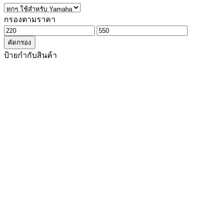
กรองตามราคา
ราคา
ราคา
คัดกรอง
ต่ำ
สูงสุด
ป้ายกำกับสินค้า
สุด