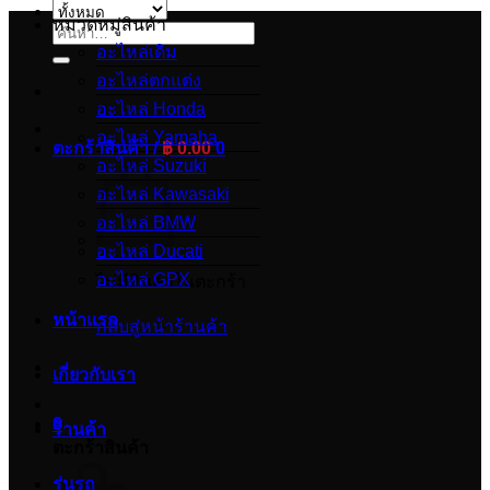
หมวดหมู่สินค้า
ค้นหา:
อะไหล่เดิม
อะไหล่ตกแต่ง
อะไหล่ Honda
อะไหล่ Yamaha
ตะกร้าสินค้า /
฿
0.00
0
อะไหล่ Suzuki
อะไหล่ Kawasaki
อะไหล่ BMW
อะไหล่ Ducati
อะไหล่ GPX
ไม่มีสินค้าในตะกร้า
หน้าแรก
กลับสู่หน้าร้านค้า
เกี่ยวกับเรา
0
ร้านค้า
ตะกร้าสินค้า
รุ่นรถ