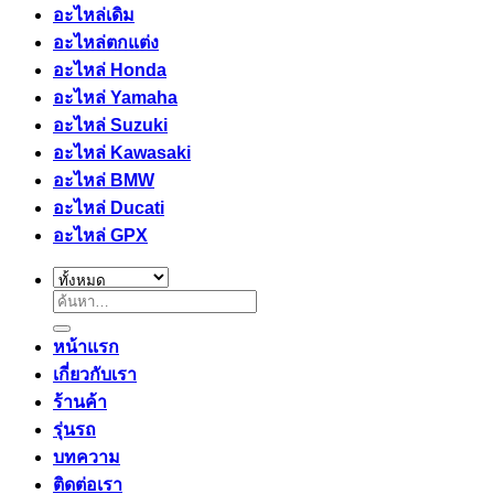
อะไหล่เดิม
อะไหล่ตกแต่ง
อะไหล่ Honda
อะไหล่ Yamaha
อะไหล่ Suzuki
อะไหล่ Kawasaki
อะไหล่ BMW
อะไหล่ Ducati
อะไหล่ GPX
ค้นหา:
หน้าแรก
เกี่ยวกับเรา
ร้านค้า
รุ่นรถ
บทความ
ติดต่อเรา