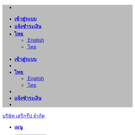
ข้าม
ไป
เข้าสู่ระบบ
ยัง
แจ้งชำระเงิน
เนื้อหา
ไทย
English
ไทย
เข้าสู่ระบบ
ไทย
English
ไทย
แจ้งชำระเงิน
บริษัท เสรีกรุ๊ป จำกัด
เมนู