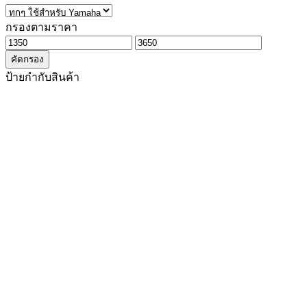
กรองตามราคา
ราคา
ราคา
คัดกรอง
ต่ำ
สูงสุด
ป้ายกำกับสินค้า
สุด