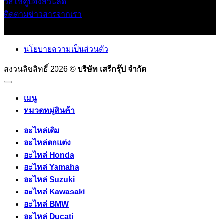
วิธีใช้คูปองส่วนลด
ติดตามข่าวสารจากเรา
นโยบายความเป็นส่วนตัว
สงวนลิขสิทธิ์ 2026 ©
บริษัท เสรีกรุ๊ป จำกัด
เมนู
หมวดหมู่สินค้า
อะไหล่เดิม
อะไหล่ตกแต่ง
อะไหล่ Honda
อะไหล่ Yamaha
อะไหล่ Suzuki
อะไหล่ Kawasaki
อะไหล่ BMW
อะไหล่ Ducati