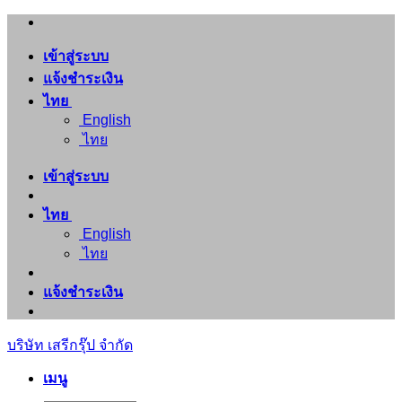
ข้าม
ไป
เข้าสู่ระบบ
ยัง
แจ้งชำระเงิน
เนื้อหา
ไทย
English
ไทย
เข้าสู่ระบบ
ไทย
English
ไทย
แจ้งชำระเงิน
บริษัท เสรีกรุ๊ป จำกัด
เมนู