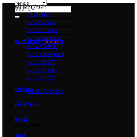
หมวดหมู่สินค้า
ค้นหา:
อะไหล่เดิม
อะไหล่ตกแต่ง
อะไหล่ Honda
อะไหล่ Yamaha
ตะกร้าสินค้า /
฿
0.00
0
อะไหล่ Suzuki
อะไหล่ Kawasaki
อะไหล่ BMW
อะไหล่ Ducati
อะไหล่ GPX
ไม่มีสินค้าในตะกร้า
หน้าแรก
กลับสู่หน้าร้านค้า
เกี่ยวกับเรา
0
ร้านค้า
ตะกร้าสินค้า
รุ่นรถ