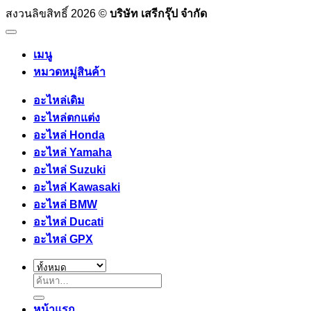
สงวนลิขสิทธิ์ 2026 ©
บริษัท เสรีกรุ๊ป จำกัด
เมนู
หมวดหมู่สินค้า
อะไหล่เดิม
อะไหล่ตกแต่ง
อะไหล่ Honda
อะไหล่ Yamaha
อะไหล่ Suzuki
อะไหล่ Kawasaki
อะไหล่ BMW
อะไหล่ Ducati
อะไหล่ GPX
ค้นหา:
หน้าแรก