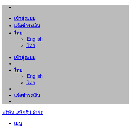
ข้าม
ไป
เข้าสู่ระบบ
ยัง
แจ้งชำระเงิน
เนื้อหา
ไทย
English
ไทย
เข้าสู่ระบบ
ไทย
English
ไทย
แจ้งชำระเงิน
บริษัท เสรีกรุ๊ป จำกัด
เมนู