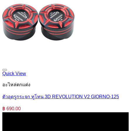
Quick View
อะไหล่ตกแต่ง
ตัวอุดรูกระจก ทูโทน 3D REVOLUTION V2 GIORNO-125
฿
690.00