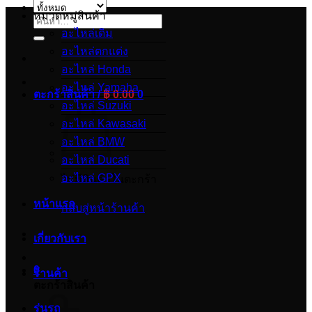
หมวดหมู่สินค้า
ค้นหา:
อะไหล่เดิม
อะไหล่ตกแต่ง
อะไหล่ Honda
อะไหล่ Yamaha
ตะกร้าสินค้า /
฿
0.00
0
อะไหล่ Suzuki
อะไหล่ Kawasaki
อะไหล่ BMW
อะไหล่ Ducati
อะไหล่ GPX
ไม่มีสินค้าในตะกร้า
หน้าแรก
กลับสู่หน้าร้านค้า
เกี่ยวกับเรา
0
ร้านค้า
ตะกร้าสินค้า
รุ่นรถ