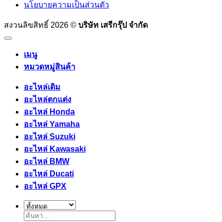
นโยบายความเป็นส่วนตัว
สงวนลิขสิทธิ์ 2026 ©
บริษัท เสรีกรุ๊ป จำกัด
เมนู
หมวดหมู่สินค้า
อะไหล่เดิม
อะไหล่ตกแต่ง
อะไหล่ Honda
อะไหล่ Yamaha
อะไหล่ Suzuki
อะไหล่ Kawasaki
อะไหล่ BMW
อะไหล่ Ducati
อะไหล่ GPX
ค้นหา: