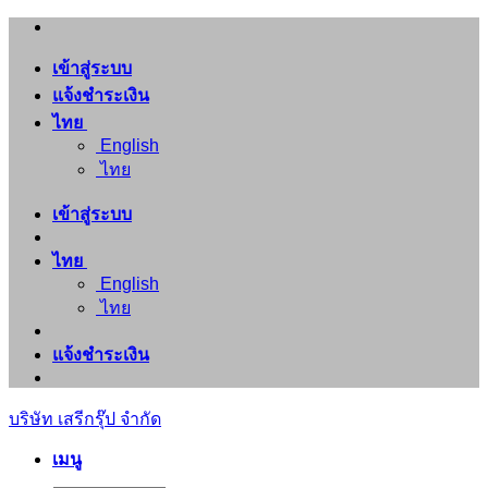
ข้าม
ไป
เข้าสู่ระบบ
ยัง
แจ้งชำระเงิน
เนื้อหา
ไทย
English
ไทย
เข้าสู่ระบบ
ไทย
English
ไทย
แจ้งชำระเงิน
บริษัท เสรีกรุ๊ป จำกัด
เมนู