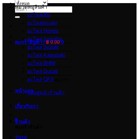
หมวดหมู่สินค้า
ค้นหา:
อะไหล่เดิม
อะไหล่ตกแต่ง
อะไหล่ Honda
อะไหล่ Yamaha
ตะกร้าสินค้า /
฿
0.00
0
อะไหล่ Suzuki
อะไหล่ Kawasaki
อะไหล่ BMW
อะไหล่ Ducati
อะไหล่ GPX
ไม่มีสินค้าในตะกร้า
หน้าแรก
กลับสู่หน้าร้านค้า
เกี่ยวกับเรา
0
ร้านค้า
ตะกร้าสินค้า
รุ่นรถ