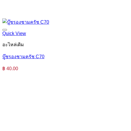
Quick View
อะไหล่เดิม
บู๊ชรองชามครัช C70
฿
40.00