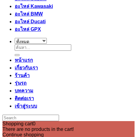
อะไหล่ Kawasaki
อะไหล่ BMW
อะไหล่ Ducati
อะไหล่ GPX
ค้นหา:
หน้าแรก
เกี่ยวกับเรา
ร้านค้า
รุ่นรถ
บทความ
ติดต่อเรา
เข้าสู่ระบบ
Shopping cart
0
There are no products in the cart!
Continue shopping