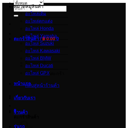
หมวดหมู่สินค้า
ค้นหา:
อะไหล่เดิม
อะไหล่ตกแต่ง
อะไหล่ Honda
อะไหล่ Yamaha
ตะกร้าสินค้า /
฿
0.00
0
อะไหล่ Suzuki
อะไหล่ Kawasaki
อะไหล่ BMW
อะไหล่ Ducati
อะไหล่ GPX
ไม่มีสินค้าในตะกร้า
หน้าแรก
กลับสู่หน้าร้านค้า
เกี่ยวกับเรา
0
ร้านค้า
ตะกร้าสินค้า
รุ่นรถ