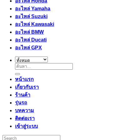
อะไหล่ Honda
อะไหล่ Yamaha
อะไหล่ Suzuki
อะไหล่ Kawasaki
อะไหล่ BMW
อะไหล่ Ducati
อะไหล่ GPX
ค้นหา:
หน้าแรก
เกี่ยวกับเรา
ร้านค้า
รุ่นรถ
บทความ
ติดต่อเรา
เข้าสู่ระบบ