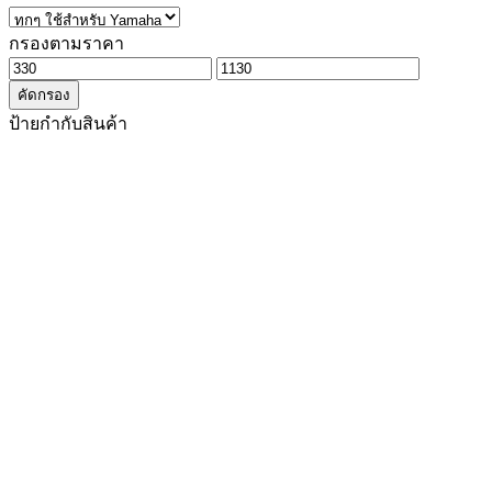
กรองตามราคา
ราคา
ราคา
คัดกรอง
ต่ำ
สูงสุด
ป้ายกำกับสินค้า
สุด