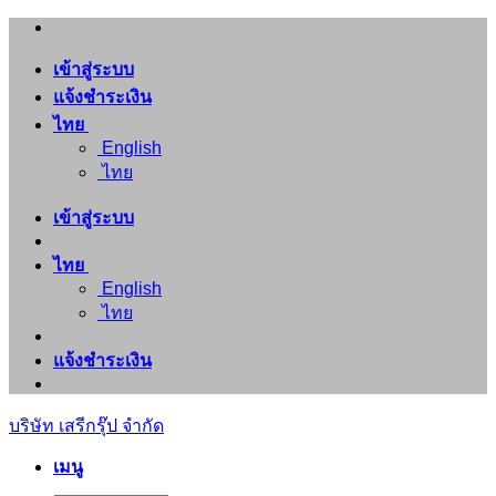
ข้าม
ไป
เข้าสู่ระบบ
ยัง
แจ้งชำระเงิน
เนื้อหา
ไทย
English
ไทย
เข้าสู่ระบบ
ไทย
English
ไทย
แจ้งชำระเงิน
บริษัท เสรีกรุ๊ป จำกัด
เมนู