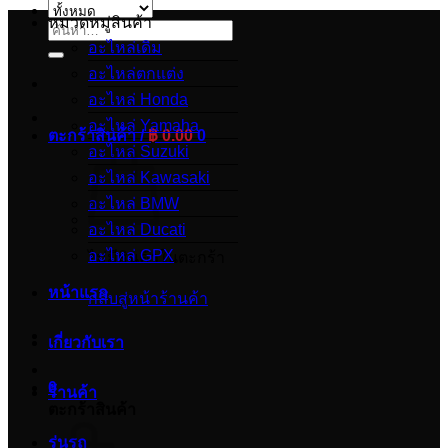
หมวดหมู่สินค้า
ค้นหา:
อะไหล่เดิม
อะไหล่ตกแต่ง
อะไหล่ Honda
อะไหล่ Yamaha
ตะกร้าสินค้า /
฿
0.00
0
อะไหล่ Suzuki
อะไหล่ Kawasaki
อะไหล่ BMW
อะไหล่ Ducati
อะไหล่ GPX
ไม่มีสินค้าในตะกร้า
หน้าแรก
กลับสู่หน้าร้านค้า
เกี่ยวกับเรา
0
ร้านค้า
ตะกร้าสินค้า
รุ่นรถ