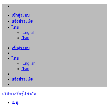
ข้าม
ไป
เข้าสู่ระบบ
ยัง
แจ้งชำระเงิน
เนื้อหา
ไทย
English
ไทย
เข้าสู่ระบบ
ไทย
English
ไทย
แจ้งชำระเงิน
บริษัท เสรีกรุ๊ป จำกัด
เมนู