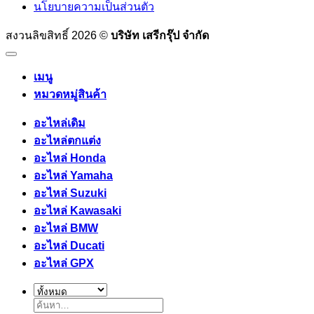
นโยบายความเป็นส่วนตัว
สงวนลิขสิทธิ์ 2026 ©
บริษัท เสรีกรุ๊ป จำกัด
เมนู
หมวดหมู่สินค้า
อะไหล่เดิม
อะไหล่ตกแต่ง
อะไหล่ Honda
อะไหล่ Yamaha
อะไหล่ Suzuki
อะไหล่ Kawasaki
อะไหล่ BMW
อะไหล่ Ducati
อะไหล่ GPX
ค้นหา: