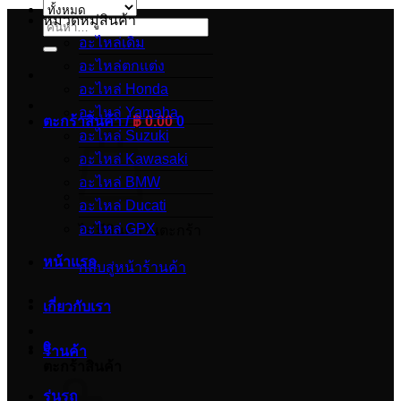
หมวดหมู่สินค้า
ค้นหา:
อะไหล่เดิม
อะไหล่ตกแต่ง
อะไหล่ Honda
อะไหล่ Yamaha
ตะกร้าสินค้า /
฿
0.00
0
อะไหล่ Suzuki
อะไหล่ Kawasaki
อะไหล่ BMW
อะไหล่ Ducati
อะไหล่ GPX
ไม่มีสินค้าในตะกร้า
หน้าแรก
กลับสู่หน้าร้านค้า
เกี่ยวกับเรา
0
ร้านค้า
ตะกร้าสินค้า
รุ่นรถ