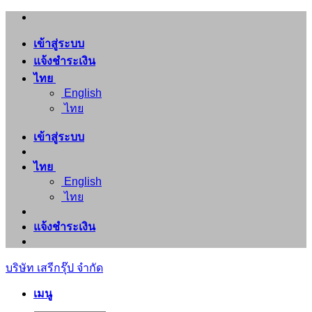
ข้าม
ไป
เข้าสู่ระบบ
ยัง
แจ้งชำระเงิน
เนื้อหา
ไทย
English
ไทย
เข้าสู่ระบบ
ไทย
English
ไทย
แจ้งชำระเงิน
บริษัท เสรีกรุ๊ป จำกัด
เมนู