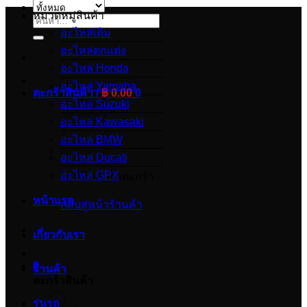
หมวดหมู่สินค้า
ค้นหา:
อะไหล่เดิม
อะไหล่ตกแต่ง
อะไหล่ Honda
อะไหล่ Yamaha
ตะกร้าสินค้า /
฿
0.00
0
อะไหล่ Suzuki
อะไหล่ Kawasaki
อะไหล่ BMW
อะไหล่ Ducati
อะไหล่ GPX
ไม่มีสินค้าในตะกร้า
หน้าแรก
กลับสู่หน้าร้านค้า
เกี่ยวกับเรา
0
ร้านค้า
ตะกร้าสินค้า
รุ่นรถ