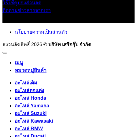
วิธีใช้คูปองส่วนลด
ติดตามข่าวสารจากเรา
นโยบายความเป็นส่วนตัว
สงวนลิขสิทธิ์ 2026 ©
บริษัท เสรีกรุ๊ป จำกัด
เมนู
หมวดหมู่สินค้า
อะไหล่เดิม
อะไหล่ตกแต่ง
อะไหล่ Honda
อะไหล่ Yamaha
อะไหล่ Suzuki
อะไหล่ Kawasaki
อะไหล่ BMW
อะไหล่ Ducati