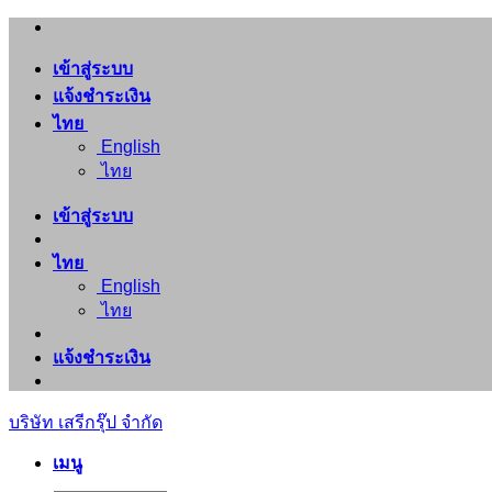
ข้าม
ไป
เข้าสู่ระบบ
ยัง
แจ้งชำระเงิน
เนื้อหา
ไทย
English
ไทย
เข้าสู่ระบบ
ไทย
English
ไทย
แจ้งชำระเงิน
บริษัท เสรีกรุ๊ป จำกัด
เมนู