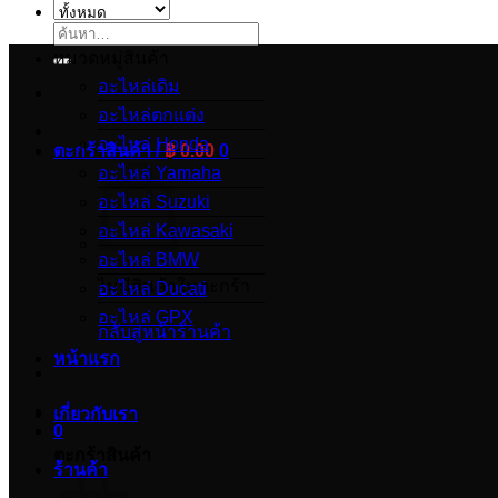
ค้นหา:
หมวดหมู่สินค้า
อะไหล่เดิม
อะไหล่ตกแต่ง
อะไหล่ Honda
ตะกร้าสินค้า /
฿
0.00
0
อะไหล่ Yamaha
อะไหล่ Suzuki
อะไหล่ Kawasaki
อะไหล่ BMW
ไม่มีสินค้าในตะกร้า
อะไหล่ Ducati
อะไหล่ GPX
กลับสู่หน้าร้านค้า
หน้าแรก
เกี่ยวกับเรา
0
ตะกร้าสินค้า
ร้านค้า