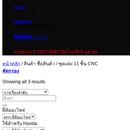
รุ่นรถ
บทความ
ไม่มีสินค้าในตะกร้า
ติดต่อเรา
กลับสู่หน้าร้านค้า
สายด่วน: 0 2453 0640 (อัตโนมัติ 6 คู่สาย)
หน้าหลัก
/
สินค้า ชื่อสินค้า
/
ชุดแต่ง 11 ชิ้น CNC
คัดกรอง
Showing all 3 results
ยี่ห้ออะไหล่
ใช้สำหรับ Honda