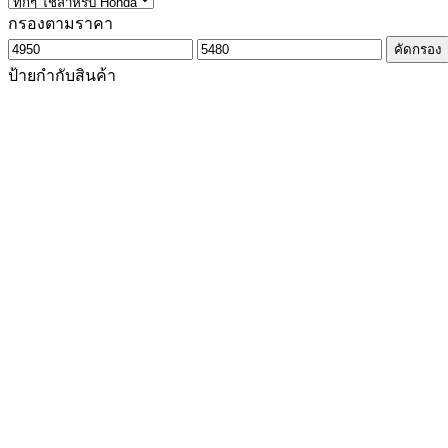
กรองตามราคา
ราคา
ราคา
คัดกรอง
ต่ำ
สูงสุด
ป้ายกำกับสินค้า
สุด