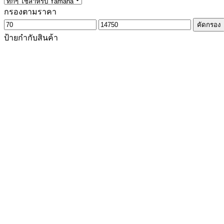
กรองตามราคา
ราคา
ราคา
คัดกรอง
ต่ำ
สูงสุด
ป้ายกำกับสินค้า
สุด