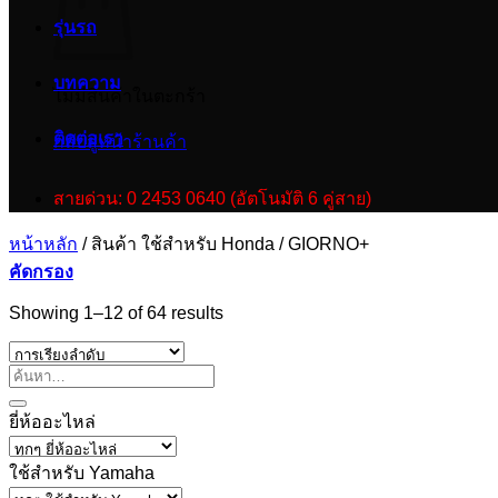
รุ่นรถ
บทความ
ไม่มีสินค้าในตะกร้า
ติดต่อเรา
กลับสู่หน้าร้านค้า
สายด่วน: 0 2453 0640 (อัตโนมัติ 6 คู่สาย)
หน้าหลัก
/
สินค้า ใช้สำหรับ Honda
/
GIORNO+
คัดกรอง
Showing 1–12 of 64 results
ยี่ห้ออะไหล่
ใช้สำหรับ Yamaha