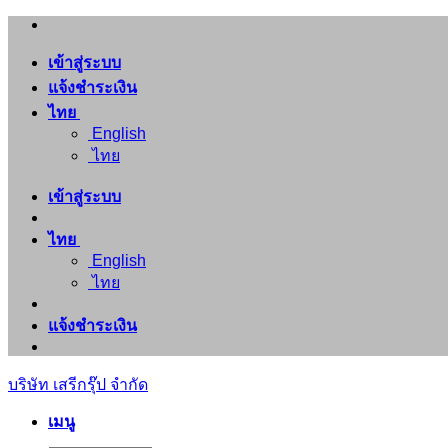
ข้าม
ไป
เข้าสู่ระบบ
ยัง
แจ้งชำระเงิน
เนื้อหา
ไทย
English
ไทย
เข้าสู่ระบบ
ไทย
English
ไทย
แจ้งชำระเงิน
บริษัท เสรีกรุ๊ป จำกัด
เมนู