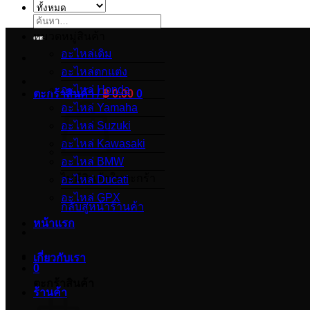
ค้นหา:
หมวดหมู่สินค้า
อะไหล่เดิม
อะไหล่ตกแต่ง
อะไหล่ Honda
ตะกร้าสินค้า /
฿
0.00
0
อะไหล่ Yamaha
อะไหล่ Suzuki
อะไหล่ Kawasaki
อะไหล่ BMW
ไม่มีสินค้าในตะกร้า
อะไหล่ Ducati
อะไหล่ GPX
กลับสู่หน้าร้านค้า
หน้าแรก
เกี่ยวกับเรา
0
ตะกร้าสินค้า
ร้านค้า