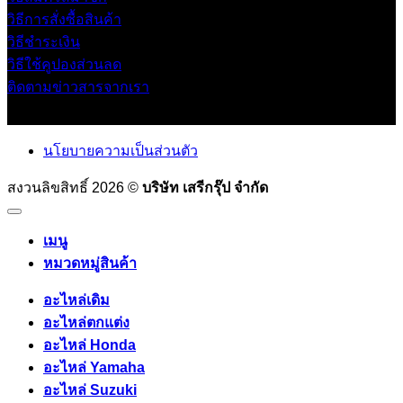
วิธีการสั่งซื้อสินค้า
วิธีชำระเงิน
วิธีใช้คูปองส่วนลด
ติดตามข่าวสารจากเรา
นโยบายความเป็นส่วนตัว
สงวนลิขสิทธิ์ 2026 ©
บริษัท เสรีกรุ๊ป จำกัด
เมนู
หมวดหมู่สินค้า
อะไหล่เดิม
อะไหล่ตกแต่ง
อะไหล่ Honda
อะไหล่ Yamaha
อะไหล่ Suzuki