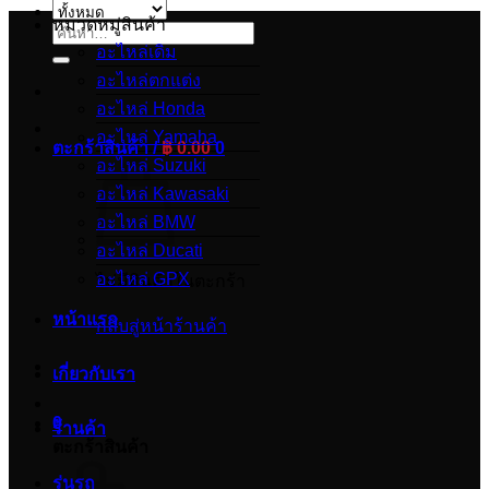
หมวดหมู่สินค้า
ค้นหา:
อะไหล่เดิม
อะไหล่ตกแต่ง
อะไหล่ Honda
อะไหล่ Yamaha
ตะกร้าสินค้า /
฿
0.00
0
อะไหล่ Suzuki
อะไหล่ Kawasaki
อะไหล่ BMW
อะไหล่ Ducati
อะไหล่ GPX
ไม่มีสินค้าในตะกร้า
หน้าแรก
กลับสู่หน้าร้านค้า
เกี่ยวกับเรา
0
ร้านค้า
ตะกร้าสินค้า
รุ่นรถ