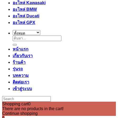
อะไหล่ Kawasaki
อะไหล่ BMW
อะไหล่ Ducati
อะไหล่ GPX
ค้นหา:
หน้าแรก
เกี่ยวกับเรา
ร้านค้า
รุ่นรถ
บทความ
ติดต่อเรา
เข้าสู่ระบบ
Shopping cart
0
There are no products in the cart!
Continue shopping