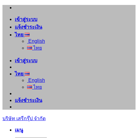
ข้าม
ไป
เข้าสู่ระบบ
ยัง
แจ้งชำระเงิน
เนื้อหา
ไทย
English
ไทย
เข้าสู่ระบบ
ไทย
English
ไทย
แจ้งชำระเงิน
บริษัท เสรีกรุ๊ป จำกัด
เมนู