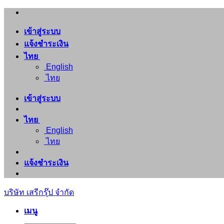
ข้าม
ไป
เข้าสู่ระบบ
ยัง
แจ้งชำระเงิน
เนื้อหา
ไทย
English
ไทย
เข้าสู่ระบบ
ไทย
English
ไทย
แจ้งชำระเงิน
บริษัท เสรีกรุ๊ป จำกัด
เมนู