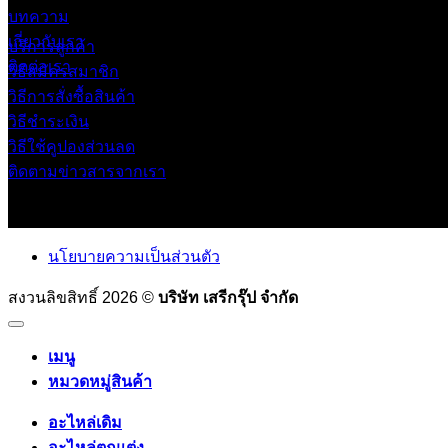
บทความ
เกี่ยวกับเรา
บริการลูกค้า
ติดต่อเรา
วิธีสมัครสมาชิก
วิธีการสั่งซื้อสินค้า
วิธีชำระเงิน
วิธีใช้คูปองส่วนลด
ติดตามข่าวสารจากเรา
นโยบายความเป็นส่วนตัว
สงวนลิขสิทธิ์ 2026 ©
บริษัท เสรีกรุ๊ป จำกัด
เมนู
หมวดหมู่สินค้า
อะไหล่เดิม
อะไหล่ตกแต่ง