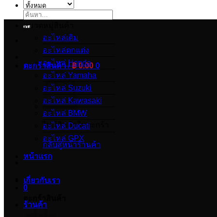
ค้นหา:
หมวดหมู่สินค้า
อะไหล่เดิม
อะไหล่ตกแต่ง
อะไหล่ Honda
ตะกร้าสินค้า /
฿
0.00
0
อะไหล่ Yamaha
อะไหล่ Suzuki
อะไหล่ Kawasaki
อะไหล่ BMW
ไม่มีสินค้าในตะกร้า
อะไหล่ Ducati
อะไหล่ GPX
กลับสู่หน้าร้านค้า
หน้าแรก
เกี่ยวกับเรา
0
ตะกร้าสินค้า
ร้านค้า