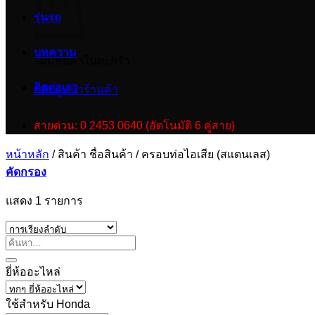
รุ่นรถ
บทความ
ไม่มีสินค้าในตะกร้า
ติดต่อเรา
กลับสู่หน้าร้านค้า
สายด่วน: 0 2453 0640 (อัตโนมัติ 6 คู่สาย)
หน้าหลัก
/
สินค้า ชื่อสินค้า
/
ครอบท่อไอเสีย (สแตนเลส)
คัดกรอง
แสดง 1 รายการ
ยี่ห้ออะไหล่
ใช้สำหรับ Honda