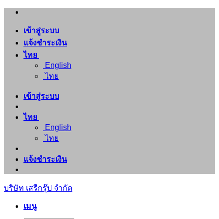
ข้าม
ไป
เข้าสู่ระบบ
ยัง
แจ้งชำระเงิน
เนื้อหา
ไทย
English
ไทย
เข้าสู่ระบบ
ไทย
English
ไทย
แจ้งชำระเงิน
บริษัท เสรีกรุ๊ป จำกัด
เมนู