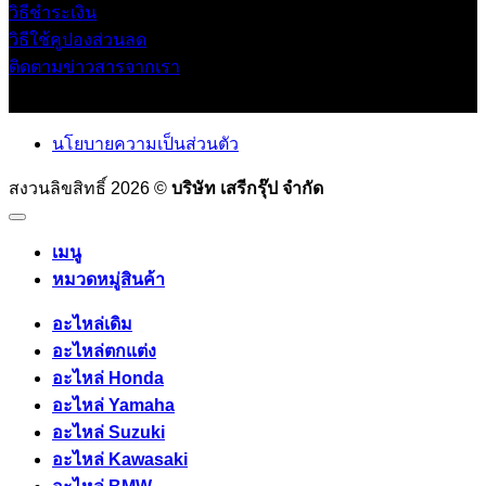
วิธีชำระเงิน
วิธีใช้คูปองส่วนลด
ติดตามข่าวสารจากเรา
นโยบายความเป็นส่วนตัว
สงวนลิขสิทธิ์ 2026 ©
บริษัท เสรีกรุ๊ป จำกัด
เมนู
หมวดหมู่สินค้า
อะไหล่เดิม
อะไหล่ตกแต่ง
อะไหล่ Honda
อะไหล่ Yamaha
อะไหล่ Suzuki
อะไหล่ Kawasaki