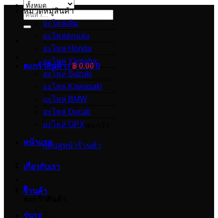
หมวดหมู่สินค้า
ค้นหา:
อะไหล่เดิม
อะไหล่ตกแต่ง
อะไหล่ Honda
อะไหล่ Yamaha
ตะกร้าสินค้า /
฿
0.00
0
อะไหล่ Suzuki
อะไหล่ Kawasaki
อะไหล่ BMW
อะไหล่ Ducati
อะไหล่ GPX
ไม่มีสินค้าในตะกร้า
หน้าแรก
กลับสู่หน้าร้านค้า
เกี่ยวกับเรา
0
ร้านค้า
ตะกร้าสินค้า
รุ่นรถ