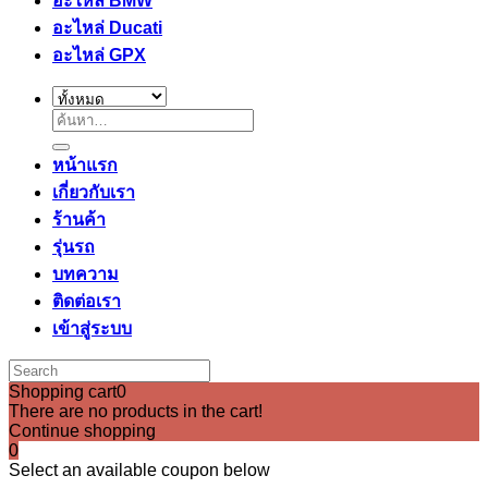
อะไหล่ BMW
อะไหล่ Ducati
อะไหล่ GPX
ค้นหา:
หน้าแรก
เกี่ยวกับเรา
ร้านค้า
รุ่นรถ
บทความ
ติดต่อเรา
เข้าสู่ระบบ
Shopping cart
0
There are no products in the cart!
Continue shopping
0
Select an available coupon below